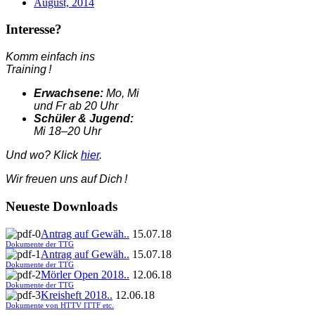
August, 2014
Interesse?
Komm einfach ins
Training !
Erwachsene:
Mo, Mi
und Fr ab 20 Uhr
Schüler & Jugend:
Mi 18–20 Uhr
Und wo? Klick
hier
.
Wir freuen uns auf Dich !
Neueste Downloads
Antrag auf Gewäh..
15.07.18
Dokumente der TTG
Antrag auf Gewäh..
15.07.18
Dokumente der TTG
Mörler Open 2018..
12.06.18
Dokumente der TTG
Kreisheft 2018..
12.06.18
Dokumente von HTTV ITTF etc.