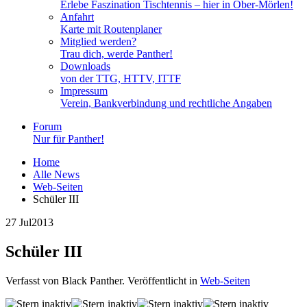
Erlebe Faszination Tischtennis – hier in Ober-Mörlen!
Anfahrt
Karte mit Routenplaner
Mitglied werden?
Trau dich, werde Panther!
Downloads
von der TTG, HTTV, ITTF
Impressum
Verein, Bankverbindung und rechtliche Angaben
Forum
Nur für Panther!
Home
Alle News
Web-Seiten
Schüler III
27 Jul
2013
Schüler III
Verfasst von Black Panther. Veröffentlicht in
Web-Seiten