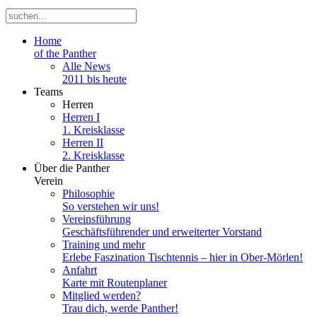
Home
of the Panther
Alle News
2011 bis heute
Teams
Herren
Herren I
1. Kreisklasse
Herren II
2. Kreisklasse
Über die Panther
Verein
Philosophie
So verstehen wir uns!
Vereinsführung
Geschäftsführender und erweiterter Vorstand
Training und mehr
Erlebe Faszination Tischtennis – hier in Ober-Mörlen!
Anfahrt
Karte mit Routenplaner
Mitglied werden?
Trau dich, werde Panther!