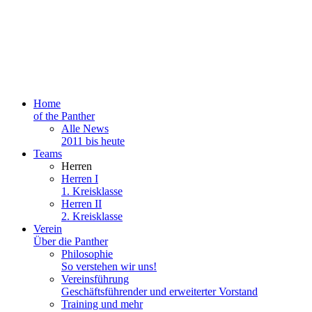
Home
of the Panther
Alle News
2011 bis heute
Teams
Herren
Herren I
1. Kreisklasse
Herren II
2. Kreisklasse
Verein
Über die Panther
Philosophie
So verstehen wir uns!
Vereinsführung
Geschäftsführender und erweiterter Vorstand
Training und mehr