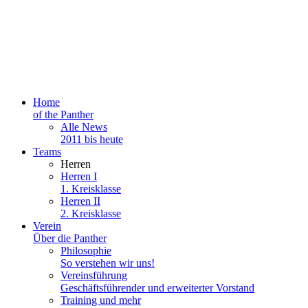
Home
of the Panther
Alle News
2011 bis heute
Teams
Herren
Herren I
1. Kreisklasse
Herren II
2. Kreisklasse
Verein
Über die Panther
Philosophie
So verstehen wir uns!
Vereinsführung
Geschäftsführender und erweiterter Vorstand
Training und mehr