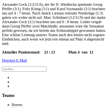
Alexander Geck (3:2/11:6), der für D. Wiedlocha spielende Georg
Pfeffer (3:1), Felix König (3:1) und Karol Szymanski (3:1) brachten
uns auf 4 : 7 heran. Nach Janick Lienaus erneuter Niederlage (1:3)
gaben wir weiter nicht auf. Marc Schöämel (3:2/11:9) und der starke
Alexander Geck (3:1) brachten uns auf 6 : 8 heran. Leider vergab
dann Georg Pfeffer zwei Matchbälle, ansonsten wäre die Sensation
perfekt gewesen, da wir bereits das Schlussdoppel gewonnen hatten.
Eine schöne Leistung unseres Teams nach den letzten nicht soguten
Eindrücken, auch wenn wir jetzt erst einmal auf Platz 4 abgerutscht
sind.
Aktueller Punktestand: 23 : 13 Platz 4 von 12
Drucken
E-Mail
Teams
Herren