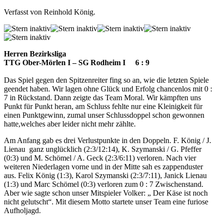
Verfasst von Reinhold König.
Herren Bezirksliga
TTG Ober-Mörlen I – SG Rodheim I 6 : 9
Das Spiel gegen den Spitzenreiter fing so an, wie die letzten Spiele
geendet haben. Wir lagen ohne Glück und Erfolg chancenlos mit 0 :
7 in Rückstand. Dann zeigte das Team Moral. Wir kämpften uns
Punkt für Punkt heran, am Schluss fehlte nur eine Kleinigkeit für
einen Punktgewinn, zumal unser Schlussdoppel schon gewonnen
hatte,welches aber leider nicht mehr zählte.
Am Anfang gab es drei Verlustpunkte in den Doppeln. F. König / J.
Lienau ganz unglücklich (2:3/12:14), K. Szymanski / G. Pfeffer
(0:3) und M. Schömel / A. Geck (2:3/6:11) verloren. Nach vier
weiteren Niederlagen vorne und in der Mitte sah es zappenduster
aus. Felix König (1:3), Karol Szymanski (2:3/7:11), Janick Lienau
(1:3) und Marc Schömel (0:3) verloren zum 0 : 7 Zwischenstand.
Aber wie sagte schon unser Mitspieler Volker: „ Der Käse ist noch
nicht gelutscht“. Mit diesem Motto startete unser Team eine furiose
Aufholjagd.