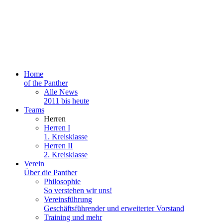
Home
of the Panther
Alle News
2011 bis heute
Teams
Herren
Herren I
1. Kreisklasse
Herren II
2. Kreisklasse
Verein
Über die Panther
Philosophie
So verstehen wir uns!
Vereinsführung
Geschäftsführender und erweiterter Vorstand
Training und mehr