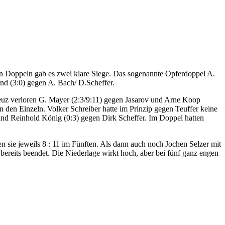
 den Doppeln gab es zwei klare Siege. Das sogenannte Opferdoppel A.
end (3:0) gegen A. Bach/ D.Scheffer.
euz verloren G. Mayer (2:3/9:11) gegen Jasarov und Arne Koop
n den Einzeln. Volker Schreiber hatte im Prinzip gegen Teuffer keine
 und Reinhold König (0:3) gegen Dirk Scheffer. Im Doppel hatten
n sie jeweils 8 : 11 im Fünften. Als dann auch noch Jochen Selzer mit
 bereits beendet. Die Niederlage wirkt hoch, aber bei fünf ganz engen