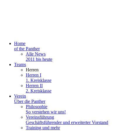
Home
of the Panther
Alle News
2011 bis heute
Teams
Herren
Herren I
1. Kreisklasse
Herren II
2. Kreisklasse
Verein
Über die Panther
Philosophie
So verstehen wir uns!
Vereinsführung
Geschäftsführender und erweiterter Vorstand
Training und mehr