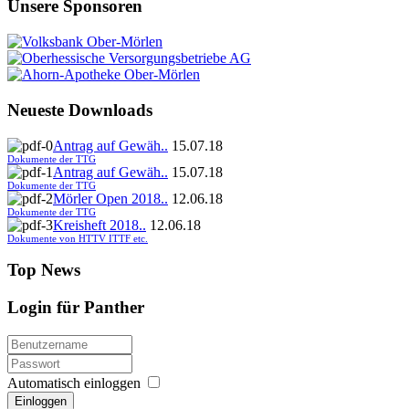
Unsere Sponsoren
Neueste Downloads
Antrag auf Gewäh..
15.07.18
Dokumente der TTG
Antrag auf Gewäh..
15.07.18
Dokumente der TTG
Mörler Open 2018..
12.06.18
Dokumente der TTG
Kreisheft 2018..
12.06.18
Dokumente von HTTV ITTF etc.
Top News
Login für Panther
Automatisch einloggen
Einloggen