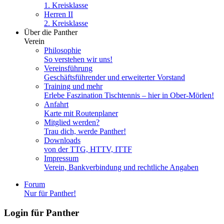
1. Kreisklasse
Herren II
2. Kreisklasse
Über die Panther
Verein
Philosophie
So verstehen wir uns!
Vereinsführung
Geschäftsführender und erweiterter Vorstand
Training und mehr
Erlebe Faszination Tischtennis – hier in Ober-Mörlen!
Anfahrt
Karte mit Routenplaner
Mitglied werden?
Trau dich, werde Panther!
Downloads
von der TTG, HTTV, ITTF
Impressum
Verein, Bankverbindung und rechtliche Angaben
Forum
Nur für Panther!
Login für Panther