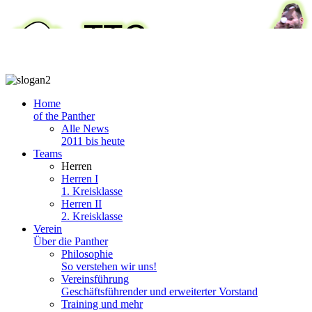
Home
of the Panther
Alle News
2011 bis heute
Teams
Herren
Herren I
1. Kreisklasse
Herren II
2. Kreisklasse
Verein
Über die Panther
Philosophie
So verstehen wir uns!
Vereinsführung
Geschäftsführender und erweiterter Vorstand
Training und mehr