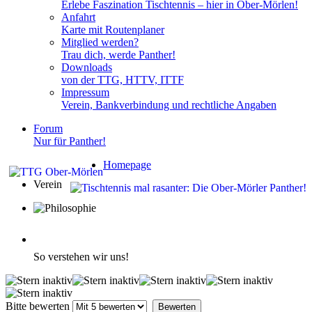
Erlebe Faszination Tischtennis – hier in Ober-Mörlen!
Anfahrt
Karte mit Routenplaner
Mitglied werden?
Trau dich, werde Panther!
Downloads
von der TTG, HTTV, ITTF
Impressum
Verein, Bankverbindung und rechtliche Angaben
Forum
Nur für Panther!
Homepage
Verein
Philosophie
So verstehen wir uns!
Bitte bewerten