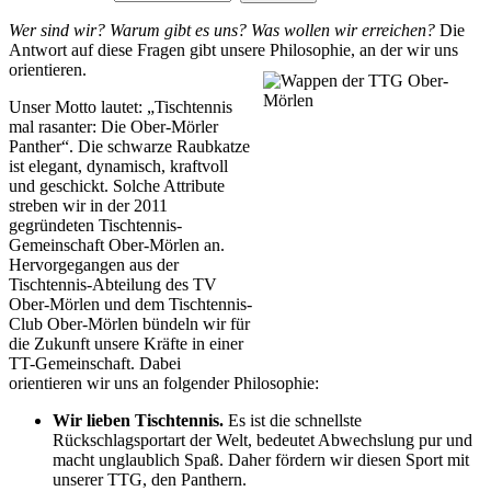
Wer sind wir? Warum gibt es uns? Was wollen wir erreichen?
Die
Antwort auf diese Fragen gibt unsere Philosophie, an der wir uns
orientieren.
Unser Motto lautet: „Tischtennis
mal rasanter: Die Ober-Mörler
Panther“. Die schwarze Raubkatze
ist elegant, dynamisch, kraftvoll
und geschickt. Solche Attribute
streben wir in der 2011
gegründeten Tischtennis-
Gemeinschaft Ober-Mörlen an.
Hervorgegangen aus der
Tischtennis-Abteilung des TV
Ober-Mörlen und dem Tischtennis-
Club Ober-Mörlen bündeln wir für
die Zukunft unsere Kräfte in einer
TT-Gemeinschaft. Dabei
orientieren wir uns an folgender Philosophie:
Wir lieben Tischtennis.
Es ist die schnellste
Rückschlagsportart der Welt, bedeutet Abwechslung pur und
macht unglaublich Spaß. Daher fördern wir diesen Sport mit
unserer TTG, den Panthern.