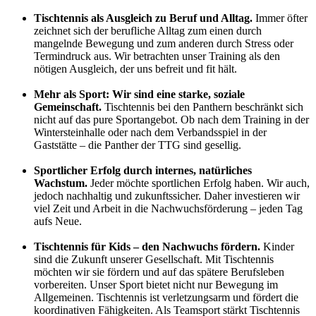
Tischtennis als Ausgleich zu Beruf und Alltag.
Immer öfter
zeichnet sich der berufliche Alltag zum einen durch
mangelnde Bewegung und zum anderen durch Stress oder
Termindruck aus. Wir betrachten unser Training als den
nötigen Ausgleich, der uns befreit und fit hält.
Mehr als Sport: Wir sind eine starke, soziale
Gemeinschaft.
Tischtennis bei den Panthern beschränkt sich
nicht auf das pure Sportangebot. Ob nach dem Training in der
Wintersteinhalle oder nach dem Verbandsspiel in der
Gaststätte – die Panther der TTG sind gesellig.
Sportlicher Erfolg durch internes, natürliches
Wachstum.
Jeder möchte sportlichen Erfolg haben. Wir auch,
jedoch nachhaltig und zukunftssicher. Daher investieren wir
viel Zeit und Arbeit in die Nachwuchsförderung – jeden Tag
aufs Neue.
Tischtennis für Kids – den Nachwuchs fördern.
Kinder
sind die Zukunft unserer Gesellschaft. Mit Tischtennis
möchten wir sie fördern und auf das spätere Berufsleben
vorbereiten. Unser Sport bietet nicht nur Bewegung im
Allgemeinen. Tischtennis ist verletzungsarm und fördert die
koordinativen Fähigkeiten. Als Teamsport stärkt Tischtennis