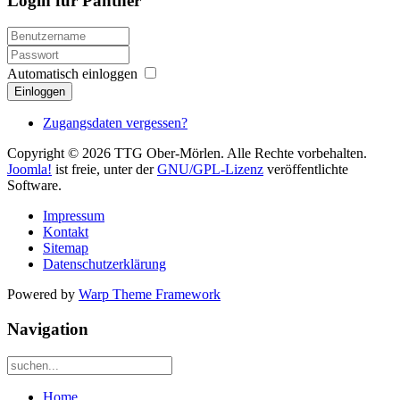
Login für Panther
Automatisch einloggen
Einloggen
Zugangsdaten vergessen?
Copyright © 2026 TTG Ober-Mörlen. Alle Rechte vorbehalten.
Joomla!
ist freie, unter der
GNU/GPL-Lizenz
veröffentlichte
Software.
Impressum
Kontakt
Sitemap
Datenschutzerklärung
Powered by
Warp Theme Framework
Navigation
Home