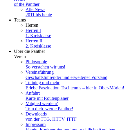
of the Panther
Alle News
2011 bis heute
Teams
Herren
Herren I
1. Kreisklasse
Herren II
2. Kreisklasse
Über die Panther
Verein
Philosophie
So verstehen wir uns!
Vereinsführung
Geschäftsführender und erweiterter Vorstand
Training und mehr
Erlebe Faszination Tischtennis – hier in Ober-Mörlen!
Anfahrt
Karte mit Routenplaner
Mitglied werden?
Trau dich, werde Panther!
Downloads
von der TTG, HTTV, ITTF
Impressum
Verein, Bankverbindung und rechtliche Angaben