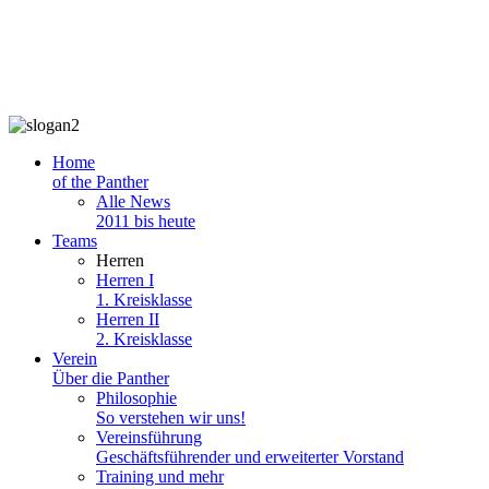
Home
of the Panther
Alle News
2011 bis heute
Teams
Herren
Herren I
1. Kreisklasse
Herren II
2. Kreisklasse
Verein
Über die Panther
Philosophie
So verstehen wir uns!
Vereinsführung
Geschäftsführender und erweiterter Vorstand
Training und mehr