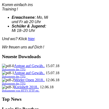
Komm einfach ins
Training !
Erwachsene:
Mo, Mi
und Fr ab 20 Uhr
Schüler & Jugend:
Mi 18–20 Uhr
Und wo? Klick
hier
.
Wir freuen uns auf Dich !
Neueste Downloads
Antrag auf Gewäh..
15.07.18
Dokumente der TTG
Antrag auf Gewäh..
15.07.18
Dokumente der TTG
Mörler Open 2018..
12.06.18
Dokumente der TTG
Kreisheft 2018..
12.06.18
Dokumente von HTTV ITTF etc.
Top News