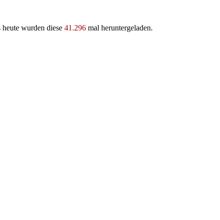
s heute wurden diese
41.296
mal heruntergeladen.