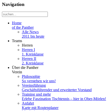
Navigation
Home
of the Panther
Alle News
2011 bis heute
Teams
Herren
Herren I
1. Kreisklasse
Herren II
2. Kreisklasse
Über die Panther
Verein
Philosophie
So verstehen wir uns!
Vereinsführung
Geschäftsführender und erweiterter Vorstand
Training und mehr
Erlebe Faszination Tischtennis – hier in Ober-Mörlen!
Anfahrt
Karte mit Routenplaner