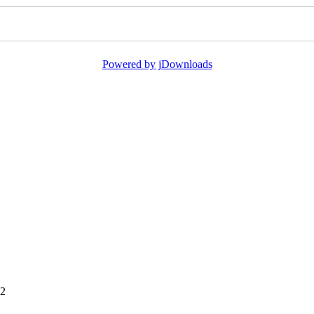
Powered by jDownloads
2