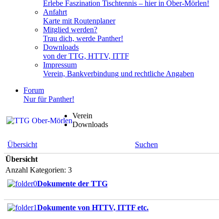
Erlebe Faszination Tischtennis – hier in Ober-Mörlen!
Anfahrt
Karte mit Routenplaner
Mitglied werden?
Trau dich, werde Panther!
Downloads
von der TTG, HTTV, ITTF
Impressum
Verein, Bankverbindung und rechtliche Angaben
Forum
Nur für Panther!
Verein
Downloads
Übersicht
Suchen
Übersicht
Anzahl Kategorien: 3
Dokumente der TTG
Dokumente von HTTV, ITTF etc.