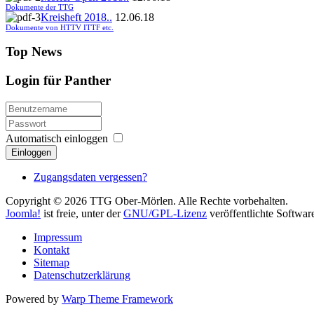
Dokumente der TTG
Kreisheft 2018..
12.06.18
Dokumente von HTTV ITTF etc.
Top News
Login für Panther
Automatisch einloggen
Einloggen
Zugangsdaten vergessen?
Copyright © 2026 TTG Ober-Mörlen. Alle Rechte vorbehalten.
Joomla!
ist freie, unter der
GNU/GPL-Lizenz
veröffentlichte Softwar
Impressum
Kontakt
Sitemap
Datenschutzerklärung
Powered by
Warp Theme Framework