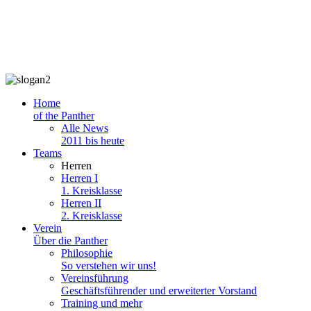
Home
of the Panther
Alle News
2011 bis heute
Teams
Herren
Herren I
1. Kreisklasse
Herren II
2. Kreisklasse
Verein
Über die Panther
Philosophie
So verstehen wir uns!
Vereinsführung
Geschäftsführender und erweiterter Vorstand
Training und mehr